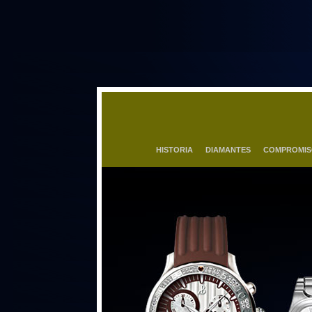
HISTORIA
DIAMANTES
COMPROMI