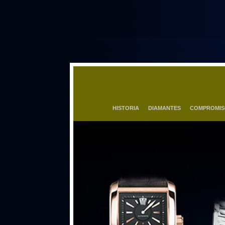
HISTORIA
DIAMANTES
COMPROMI