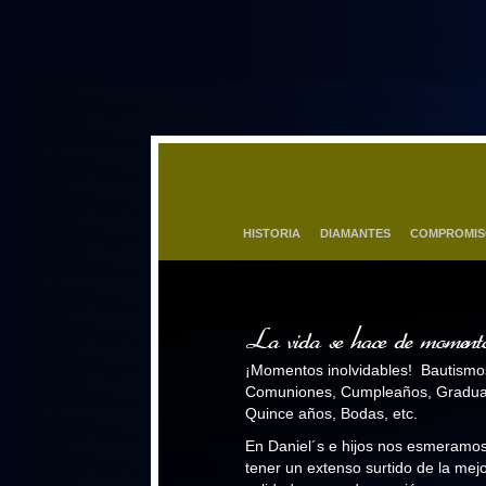
HISTORIA
DIAMANTES
COMPROMI
¡Momentos inolvidables! Bautismo
Comuniones, Cumpleaños, Gradua
Quince años, Bodas, etc.
En Daniel´s e hijos nos esmeramo
tener un extenso surtido de la mej