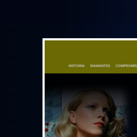
HISTORIA
DIAMANTES
COMPROMI